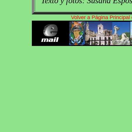
Texto y fotos: Susana Espós
Volver a Página Principa