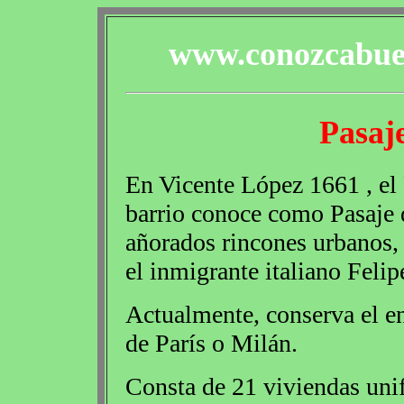
www.conozcabuen
Pasaj
En Vicente López 1661 , el 
barrio conoce como Pasaje 
añorados rincones urbanos, 
el inmigrante italiano Felip
Actualmente, conserva el en
de París o Milán.
Consta de 21 viviendas unif