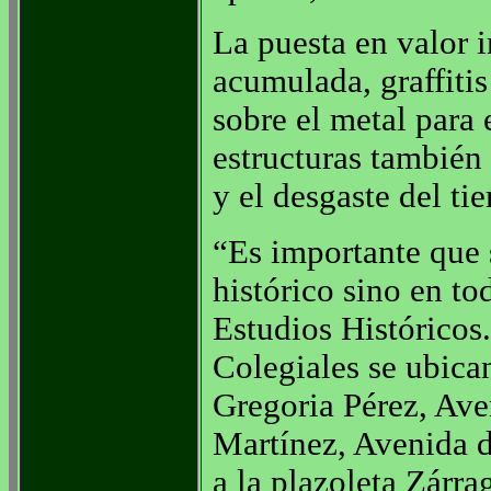
La puesta en valor i
acumulada, graffitis
sobre el metal para 
estructuras también
y el desgaste del ti
“Es importante que 
histórico sino en to
Estudios Históricos.
Colegiales se ubica
Gregoria Pérez, Av
Martínez, Avenida de
a la plazoleta Zárra