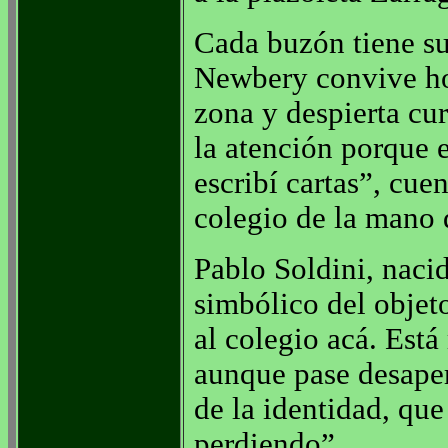
Cada buzón tiene su
Newbery convive ho
zona y despierta cu
la atención porque 
escribí cartas”, cuen
colegio de la mano 
Pablo Soldini, nacid
simbólico del objeto
al colegio acá. Est
aunque pase desaper
de la identidad, qu
perdiendo”.