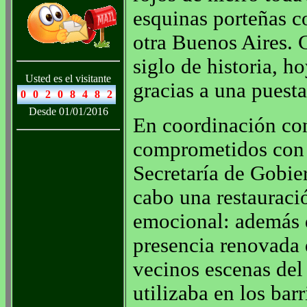
esquinas porteñas c
otra Buenos Aires.
siglo de historia, 
Usted es el visitante
gracias a una puest
Desde 01/01/2016
En coordinación con
comprometidos con l
Secretaría de Gobie
cabo una restauraci
emocional: además de
presencia renovada 
vecinos escenas del
utilizaba en los barr