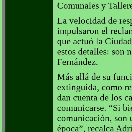
Comunales y Tallere
La velocidad de res
impulsaron el recla
que actuó la Ciudad
estos detalles: son 
Fernández.
Más allá de su func
extinguida, como re
dan cuenta de los c
comunicarse. “Si bi
comunicación, son 
época”, recalca Adr