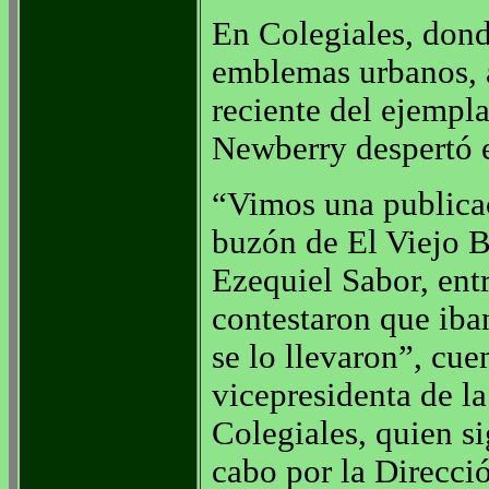
En Colegiales, dond
emblemas urbanos, a
reciente del ejempl
Newberry despertó e
“Vimos una publicac
buzón de El Viejo B
Ezequiel Sabor, ent
contestaron que iban
se lo llevaron”, cu
vicepresidenta de la
Colegiales, quien si
cabo por la Direcc