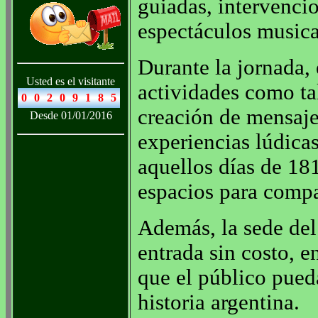
guiadas, intervenci
espectáculos musical
Durante la jornada, 
Usted es el visitante
actividades como ta
creación de mensajes
Desde 01/01/2016
experiencias lúdica
aquellos días de 18
espacios para compar
Además, la sede del
entrada sin costo, e
que el público pueda
historia argentina.