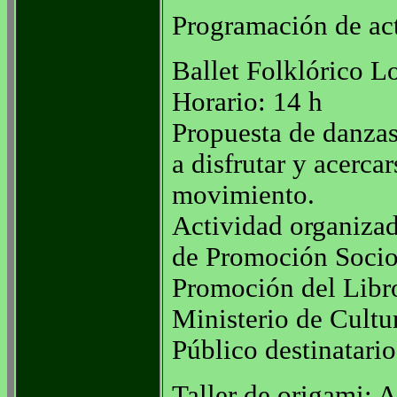
Programación de act
Ballet Folklórico L
Horario: 14 h
Propuesta de danzas 
a disfrutar y acercar
movimiento.
Actividad organizad
de Promoción Socioc
Promoción del Libro,
Ministerio de Cultu
Público destinatario
Taller de origami: A