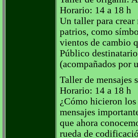
Horario: 14 a 18 h
Un taller para crear
patrios, como símbo
vientos de cambio 
Público destinatario
(acompañados por u
Taller de mensajes 
Horario: 14 a 18 h
¿Cómo hicieron los 
mensajes importante
que ahora conocemos
rueda de codificació