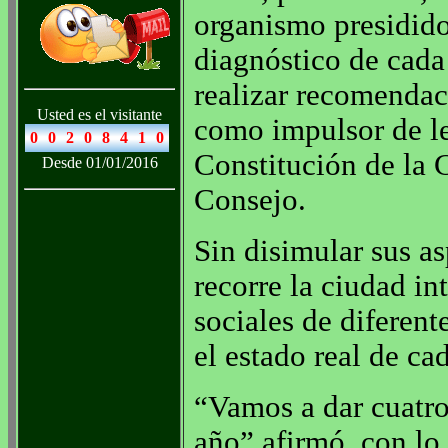
organismo presidido
diagnóstico de cada 
realizar recomendac
Usted es el visitante
como impulsor de le
Constitución de la 
Desde 01/01/2016
Consejo.
Sin disimular sus as
recorre la ciudad i
sociales de diferen
el estado real de ca
“Vamos a dar cuatro 
año” afirmó, con lo