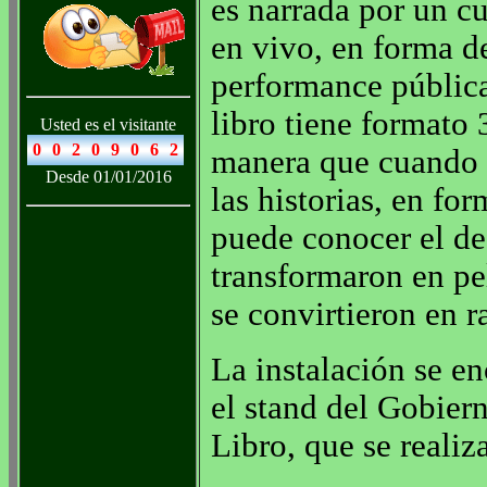
es narrada por un cu
en vivo, en forma d
performance pública
libro tiene formato 
Usted es el visitante
manera que cuando 
Desde 01/01/2016
las historias, en for
puede conocer el de 
transformaron en pel
se convirtieron en ra
La instalación se en
el stand del Gobiern
Libro, que se realiz