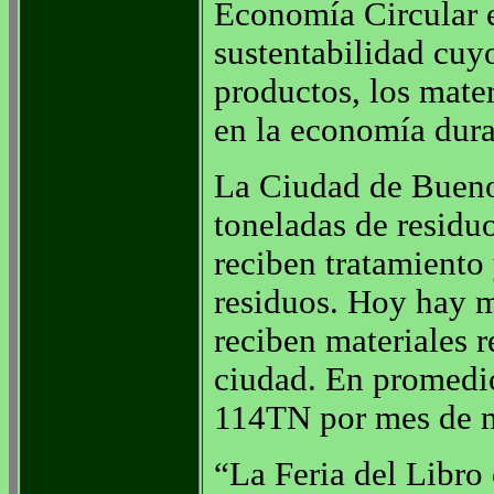
Economía Circular e
sustentabilidad cuyo
productos, los mate
en la economía dura
La Ciudad de Bueno
toneladas de residuo
reciben tratamiento
residuos. Hoy hay 
reciben materiales r
ciudad. En promedio
114TN por mes de ma
“La Feria del Libro 