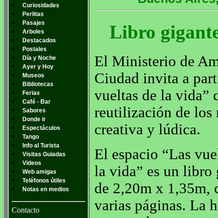
Curiosidades
Perlitas
Pasajes
Libro gigante
Arboles
Destacados
Postales
El Ministerio de Am
Día y Noche
Ayer y Hoy
Ciudad invita a part
Museos
Bibliotecas
vueltas de la vida” 
Ferias
Café - Bar
reutilización de los
Sabores
Donde ir
creativa y lúdica.
Espectáculos
Tango
Info al Turista
El espacio “Las vue
Visitas Guiadas
Videos
la vida” es un libro
Web amigas
Teléfonos útiles
de 2,20m x 1,35m, 
Notas en medios
varias páginas. La h
Contacto