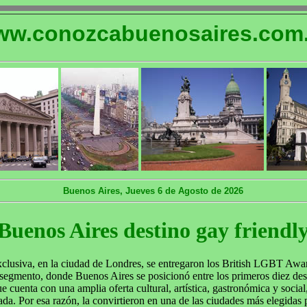
w.conozcabuenosaires.com.
Buenos Aires, Jueves 6 de Agosto de 2026
Buenos Aires destino gay friendl
lusiva, en la ciudad de Londres, se entregaron los British LGBT Award
segmento, donde Buenos Aires se posicionó entre los primeros diez dest
e cuenta con una amplia oferta cultural, artística, gastronómica y social
ada. Por esa razón, la convirtieron en una de las ciudades más elegidas 