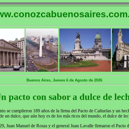
w.conozcabuenosaires.com.
Buenos Aires, Jueves 6 de Agosto de 2026
n pacto con sabor a dulce de lec
io se cumplieron 189 años de la firma del Pacto de Cañuelas y un hecho
e un dulce, que aún hoy es de los más ricos del mundo, el dulce de lec
29, Juan Manuel de Rosas y el general Juan Lavalle firmaron el Pacto 