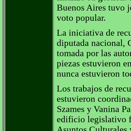
Buenos Aires tuvo j
voto popular.
La iniciativa de rec
diputada nacional, 
tomada por las auto
piezas estuvieron en
nunca estuvieron to
Los trabajos de recu
estuvieron coordinad
Szames y Vanina Past
edificio legislativ
Asuntos Culturales 