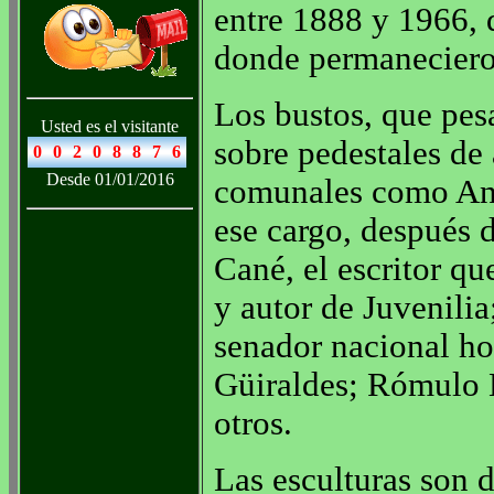
entre 1888 y 1966, 
donde permaneciero
Los bustos, que pes
Usted es el visitante
sobre pedestales de 
Desde 01/01/2016
comunales como Ant
ese cargo, después 
Cané, el escritor qu
y autor de Juvenilia
senador nacional 
Güiraldes; Rómulo 
otros.
Las esculturas son 