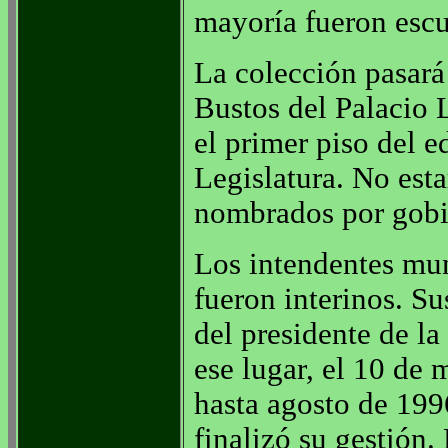
mayoría fueron escu
La colección pasará
Bustos del Palacio L
el primer piso del e
Legislatura. No est
nombrados por gobie
Los intendentes mun
fueron interinos. S
del presidente de l
ese lugar, el 10 de
hasta agosto de 19
finalizó su gestión.