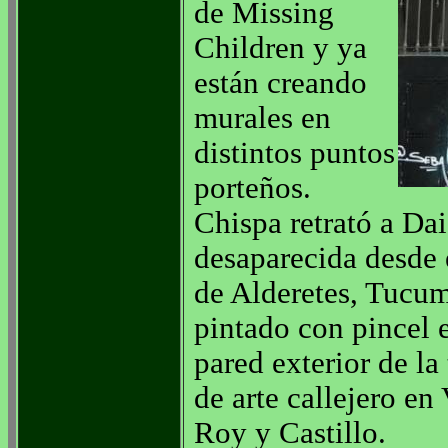
de Missing
Children y ya
están creando
murales en
distintos puntos
porteños.
Chispa retrató a Da
desaparecida desde 
de Alderetes, Tucum
pintado con pincel e
pared exterior de la
de arte callejero en
Roy y Castillo.