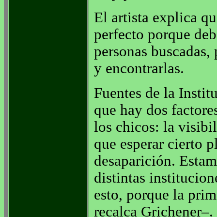
El artista explica q
perfecto porque debe
personas buscadas, p
y encontrarlas.
Fuentes de la Insti
que hay dos factore
los chicos: la visib
que esperar cierto 
desaparición. Estam
distintas institucio
esto, porque la prim
recalca Grichener–. 