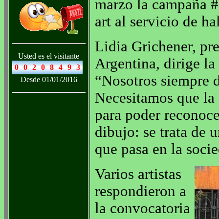
marzo la campaña #
art al servicio de ha
Lidia Grichener, pr
Usted es el visitante
Argentina, dirige l
“Nosotros siempre d
Desde 01/01/2016
Necesitamos que la g
para poder reconoce
dibujo: se trata de
que pasa en la soci
Varios artistas
respondieron a
la convocatoria