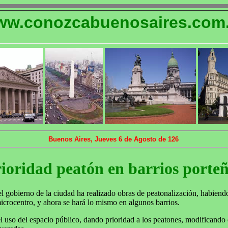
w.conozcabuenosaires.com.
Buenos Aires, Jueves 6 de Agosto de 126
ioridad peatón en barrios porte
el gobierno de la ciudad ha realizado obras de peatonalización, habiend
microcentro, y ahora se hará lo mismo en algunos barrios.
el uso del espacio público, dando prioridad a los peatones, modificando