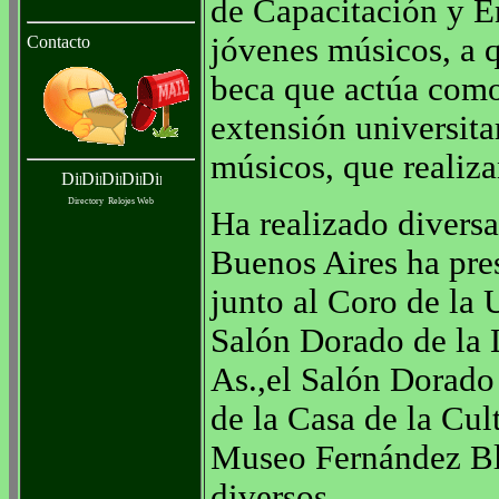
de Capacitación y E
jóvenes músicos, a 
Contacto
beca que actúa como
extensión universita
músicos, que realiza
Directory
Relojes Web
Ha realizado diversas
Buenos Aires ha pre
junto al Coro de la 
Salón Dorado de la 
As.,el Salón Dorado
de la Casa de la Cul
Museo Fernández Bla
diversos.