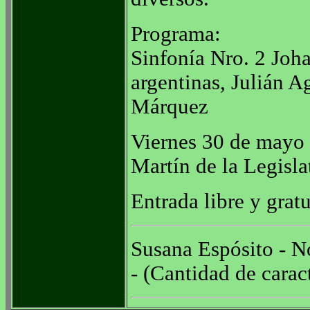
Programa:
Sinfonía Nro. 2 Joh
argentinas, Julián A
Márquez
Viernes 30 de mayo 
Martín de la Legisla
Entrada libre y gratu
Susana Espósito - No
- (Cantidad de carac