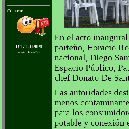
Contacto
En el acto inaugural
porteño, Horacio Ro
Directory
Relojes Web
nacional, Diego Sant
Espacio Público, Pat
chef Donato De Sant
Las autoridades dest
menos contaminantes
para los consumidor
potable y conexión e