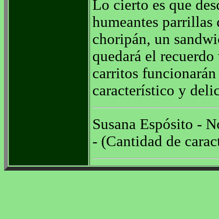
Lo cierto es que des
humeantes parrillas 
choripán, un sandwic
quedará el recuerdo 
carritos funcionarán
característico y deli
Susana Espósito - No
- (Cantidad de carac