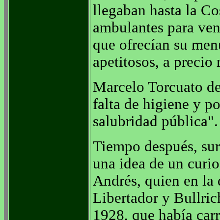
llegaban hasta la C
ambulantes para vend
que ofrecían su menú
apetitosos, a precio
Marcelo Torcuato de
falta de higiene y po
salubridad pública".
Tiempo después, sur
una idea de un curio
Andrés, quien en la 
Libertador y Bullri
1928, que había car