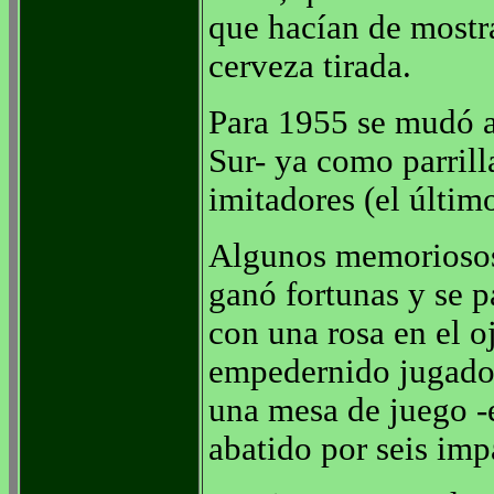
que hacían de most
cerveza tirada.
Para 1955 se mudó a
Sur- ya como parrill
imitadores (el últim
Algunos memoriosos
ganó fortunas y se 
con una rosa en el oj
empedernido jugador
una mesa de juego -
abatido por seis imp