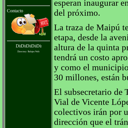
esperan inaugurar en
del próximo.
Contacto
La traza de Maipú te
etapa, desde la aven
altura de la quinta 
Directory
Relojes Web
tendrá un costo apr
y como el municipio
30 millones, están 
El subsecretario de 
Vial de Vicente Lóp
colectivos irán por 
dirección que el trá