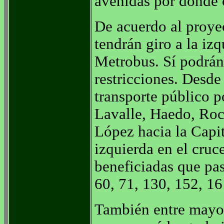
avenidas por donde 
De acuerdo al proyec
tendrán giro a la iz
Metrobus. Sí podrán
restricciones. Desde
transporte público p
Lavalle, Haedo, Roc
López hacia la Capit
izquierda en el cruc
beneficiadas que pas
60, 71, 130, 152, 16
También entre mayo 