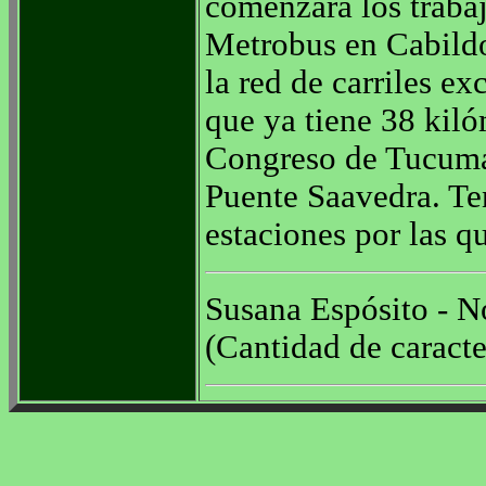
comenzará los trabaj
Metrobus en Cabildo
la red de carriles ex
que ya tiene 38 kiló
Congreso de Tucumán
Puente Saavedra. Te
estaciones por las q
Susana Espósito - No
(Cantidad de caracte