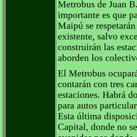
Metrobus de Juan B. 
importante es que pa
Maipú se respetarán 
existente, salvo exc
construirán las esta
aborden los colectiv
El Metrobus ocupará
contarán con tres ca
estaciones. Habrá do
para autos particula
Esta última disposici
Capital, donde no se