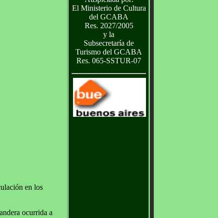
El Ministerio de Cultura
del GCABA
Res. 2027/2005
y la
Subsecretaría de
Turismo del GCABA
Res. 065-SSTUR-07
ulación en los
bandera ocurrida a