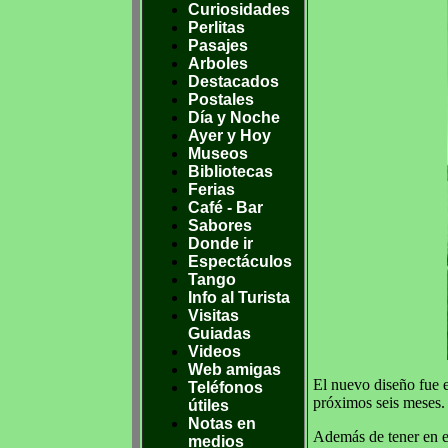
Curiosidades
Perlitas
Pasajes
Arboles
Destacados
Postales
Día y Noche
Ayer y Hoy
Museos
Bibliotecas
Ferias
Café - Bar
Sabores
Donde ir
Espectáculos
Tango
Info al Turista
Visitas
Guiadas
Videos
Web amigas
El nuevo diseño fue e
Teléfonos
próximos seis meses.
útiles
Notas en
Además de tener en el 
medios