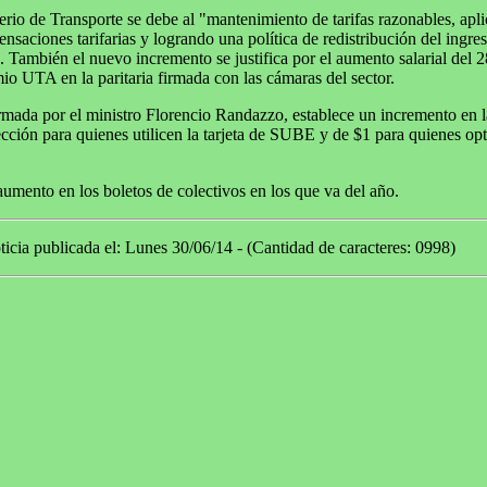
erio de Transporte se debe al "mantenimiento de tarifas razonables, ap
nsaciones tarifarias y logrando una política de redistribución del ingres
 También el nuevo incremento se justifica por el aumento salarial del 2
io UTA en la paritaria firmada con las cámaras del sector.
rmada por el ministro Florencio Randazzo, establece un incremento en la
cción para quienes utilicen la tarjeta de SUBE y de $1 para quienes op
aumento en los boletos de colectivos en los que va del año.
icia publicada el: Lunes 30/06/14 - (Cantidad de caracteres: 0998)