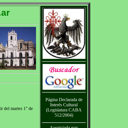
ar
Página Declarada de
Interés Cultural
ir del martes 1° de
(Legislatura CABA
512/2004)
Auspiciada por: