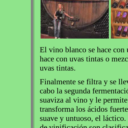
El vino blanco se hace con 
hace con uvas tintas o mezcl
uvas tintas.
Finalmente se filtra y se ll
cabo la segunda fermentaci
suaviza al vino y le permit
transforma los ácidos fuert
suave y untuoso, el láctico.
de vinificación son clasific