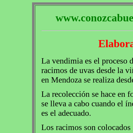
www.conozcabuen
Elabora
La vendimia es el proceso d
racimos de uvas desde la vi
en Mendoza se realiza desde
La recolección se hace en 
se lleva a cabo cuando el ín
es el adecuado.
Los racimos son colocados 