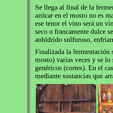
Se llega al final de la ferm
azúcar en el mosto no es ma
ese tenor el vino será un v
seco o francamente dulce se
anhídrido sulfuroso, enfria
Finalizada la fermentación se
mosto) varias veces y se lo 
genéricos (cortes). En el ca
mediante sustancias que arr