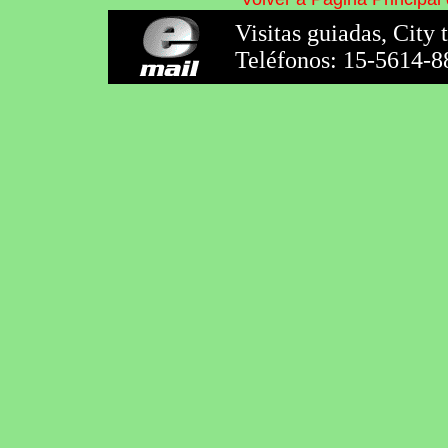
Visitas guiadas, City 
Teléfonos: 15-5614-8