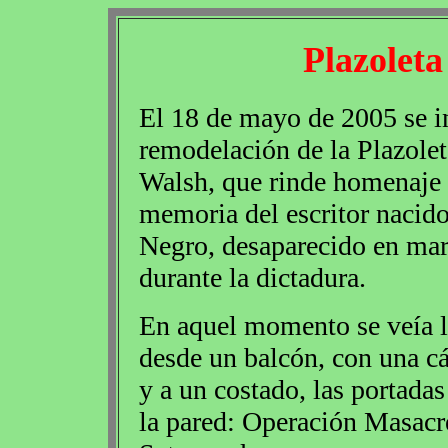
Plazolet
El 18 de mayo de 2005 se i
remodelación de la Plazole
Walsh, que rinde homenaje 
memoria del escritor nacid
Negro, desaparecido en mar
durante la dictadura.
En aquel momento se veía l
desde un balcón, con una cá
y a un costado, las portadas
la pared: Operación Masacre