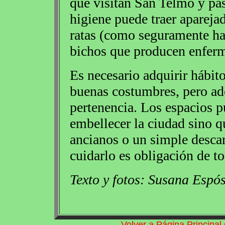
que visitan San Telmo y pasa
higiene puede traer aparejad
ratas (como seguramente hab
bichos que producen enfer
Es necesario adquirir hábit
buenas costumbres, pero ad
pertenencia. Los espacios p
embellecer la ciudad sino q
ancianos o un simple descan
cuidarlo es obligación de t
Texto y fotos: Susana Espós
Volver a Página Principa