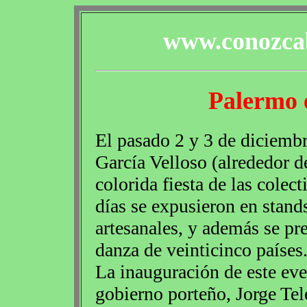
www.conozcab
Palermo e
El pasado 2 y 3 de diciembr
García Velloso (alrededor d
colorida fiesta de las colect
días se expusieron en stand
artesanales, y además se pre
danza de veinticinco países
La inauguración de este eve
gobierno porteño, Jorge Te