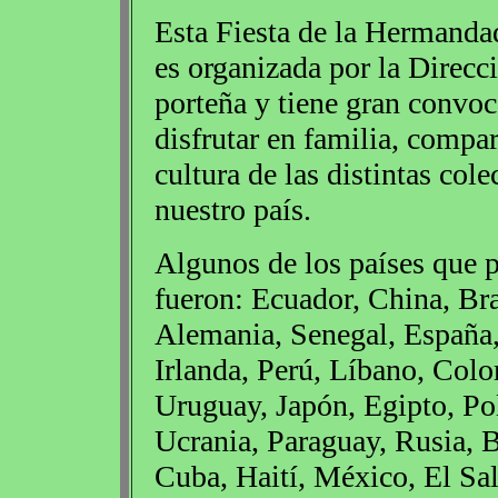
Esta Fiesta de la Hermanda
es organizada por la Direcc
porteña y tiene gran convoc
disfrutar en familia, compar
cultura de las distintas co
nuestro país.
Algunos de los países que p
fueron: Ecuador, China, Bra
Alemania, Senegal, España, 
Irlanda, Perú, Líbano, Colom
Uruguay, Japón, Egipto, Pol
Ucrania, Paraguay, Rusia, B
Cuba, Haití, México, El Sa