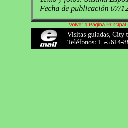
Fecha de publicación 07/1
Volver a Página Principa
Visitas guiadas, City 
Teléfonos: 15-5614-8