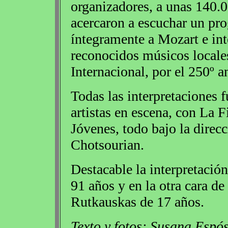
organizadores, a unas 140.
acercaron a escuchar un pr
íntegramente a Mozart e int
reconocidos músicos locale
Internacional, por el 250º a
Todas las interpretaciones 
artistas en escena, con La 
Jóvenes, todo bajo la direc
Chotsourian.
Destacable la interpretació
91 años y en la otra cara de
Rutkauskas de 17 años.
Texto y fotos: Susana Espós