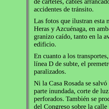
de carteles, cables arrancad
accidentes de tránsito.
Las fotos que ilustran esta
Heras y Azcuénaga, en amba
granizo caído, tanto en la a
edificio.
En cuanto a los transportes,
línea D de subte, el premetr
paralizados.
Ni la Casa Rosada se salvó 
parte inundada, corte de lu
perforados. También se prod
del Congreso sobre la calle