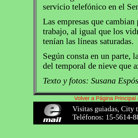
servicio telefónico en el Se
Las empresas que cambian p
trabajo, al igual que los vi
tenían las líneas saturadas.
Según consta en un parte, l
del temporal de nieve que az
Texto y fotos: Susana Espós
Volver a Página Principa
Visitas guiadas, City 
Teléfonos: 15-5614-8