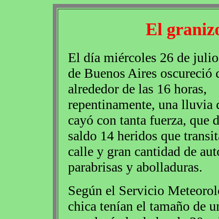
El graniz
El día miércoles 26 de julio
de Buenos Aires oscureció 
alrededor de las 16 horas,
repentinamente, una lluvia 
cayó con tanta fuerza, que
saldo 14 heridos que transit
calle y gran cantidad de aut
parabrisas y abolladuras.
Según el Servicio Meteorol
chica tenían el tamaño de un