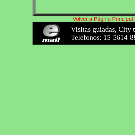
Volver a Página Principa
Visitas guiadas, City 
Teléfonos: 15-5614-8