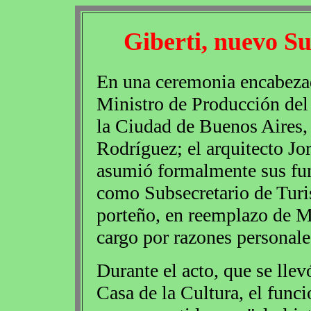
Giberti, nuevo S
En una ceremonia encabezad
Ministro de Producción del
la Ciudad de Buenos Aires,
Rodríguez; el arquitecto Jo
asumió formalmente sus fu
como Subsecretario de Tur
porteño, en reemplazo de Ma
cargo por razones personale
Durante el acto, que se lle
Casa de la Cultura, el func