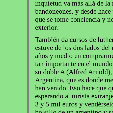
inquietud va más allá de la 
bandoneones, y desde hace u
que se tome conciencia y n
exterior.
También da cursos de luther
estuve de los dos lados del
años y medio en comprarme
tan importante en el mund
su doble A (Alfred Arnold)
Argentina, que es donde me
han venido. Eso hace que q
esperando al turista extranj
3 y 5 mil euros y vendérselo
bolsillo de un argentino y 