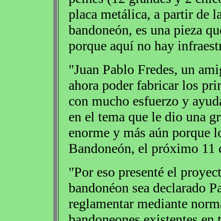
placa metálica, a partir de 
bandoneón, es una pieza qu
porque aquí no hay infraest
"Juan Pablo Fredes, un amig
ahora poder fabricar los pr
con mucho esfuerzo y ayuda
en el tema que le dio una g
enorme y más aún porque los
Bandoneón, el próximo 11 
"Por eso presenté el proyect
bandonéon sea declarado Pa
reglamentar mediante normas
bandoneones existentes en to