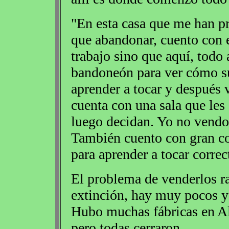
"En esta casa que me han pr
que abandonar, cuento con e
trabajo sino que aquí, todo
bandoneón para ver cómo sue
aprender a tocar y después v
cuenta con una sala que les
luego decidan. Yo no vendo 
También cuento con gran co
para aprender a tocar corre
El problema de venderlos r
extinción, hay muy pocos y
Hubo muchas fábricas en Al
pero todas cerraron.