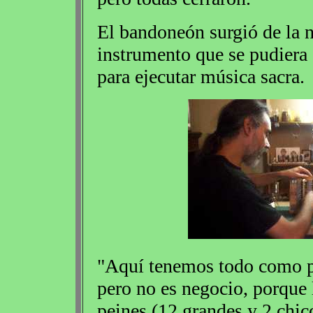
El bandoneón surgió de la 
instrumento que se pudiera s
para ejecutar música sacra.
"Aquí tenemos todo como p
pero no es negocio, porque 
peines (12 grandes y 2 chi