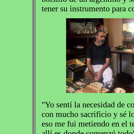
tener su instrumento para c
"Yo sentí la necesidad de 
con mucho sacrificio y sé lo
eso me fui metiendo en el t
allí es donde comenzó todo