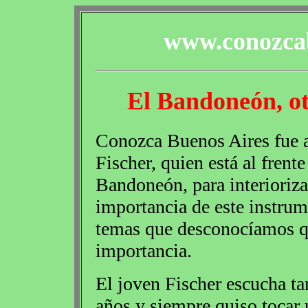
www.conozcab
El Bandoneón, ot
Conozca Buenos Aires fue a 
Fischer, quien está al frente
Bandoneón, para interioriza
importancia de este instrum
temas que desconocíamos q
importancia.
El joven Fischer escucha ta
años y siempre quiso tocar 