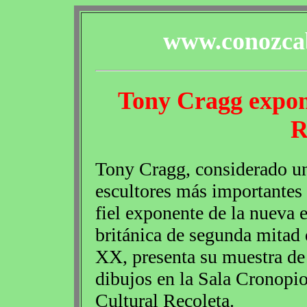
www.conozcab
Tony Cragg expon
R
Tony Cragg, considerado un
escultores más importantes
fiel exponente de la nueva 
británica de segunda mitad 
XX, presenta su muestra de 
dibujos en la Sala Cronopio
Cultural Recoleta.