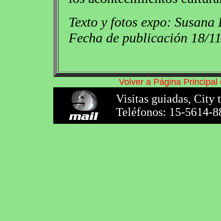
Texto y fotos expo: Susana 
Fecha de publicación 18/1
Volver a Página Principa
Visitas guiadas, City 
Teléfonos: 15-5614-8