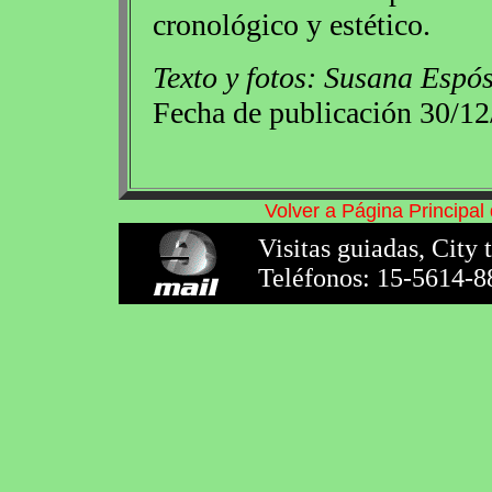
cronológico y estético.
Texto y fotos: Susana Espós
Fecha de publicación 30/12
Volver a Página Principa
Visitas guiadas, City 
Teléfonos: 15-5614-8