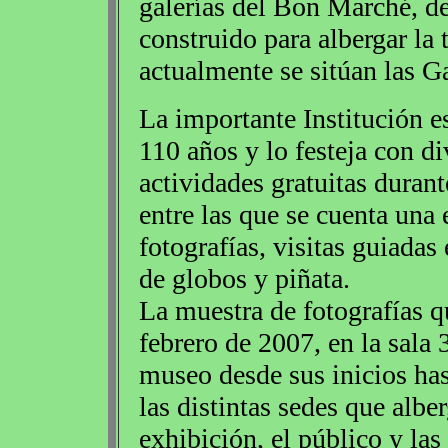
galerías del Bon Marché, de 
construido para albergar la 
actualmente se sitúan las Ga
La importante Institución 
110 años y lo festeja con di
actividades gratuitas duran
entre las que se cuenta una
fotografías, visitas guiadas 
de globos y piñata.
La muestra de fotografías qu
febrero de 2007, en la sala 3
museo desde sus inicios has
las distintas sedes que albe
exhibición, el público y la