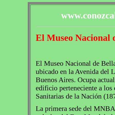
www.conozcab
El Museo Nacional d
El Museo Nacional de Bell
ubicado en la Avenida del 
Buenos Aires. Ocupa actua
edificio perteneciente a lo
Sanitarias de la Nación (18
La primera sede del MNBA s