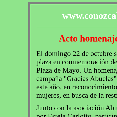
www.conozcab
Acto homenaje
El domingo 22 de octubre se
plaza en conmemoración del
Plaza de Mayo. Un homenaje 
campaña "Gracias Abuelas",
este año, en reconocimiento
mujeres, en busca de la rest
Junto con la asociación Ab
por Estela Carlotto, partic