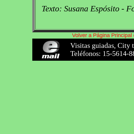
Texto: Susana Espósito - F
Volver a Página Principa
Visitas guiadas, City 
Teléfonos: 15-5614-8