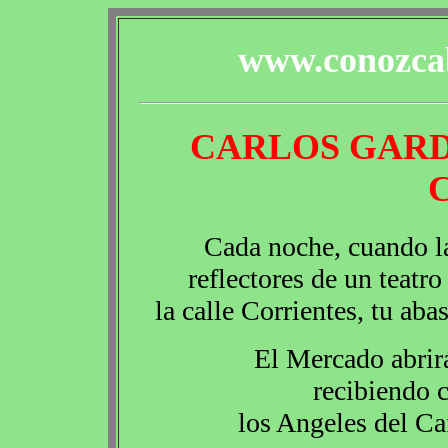
www.conozcab
CARLOS GARD
Cada noche, cuando la 
reflectores de un teatro
la calle Corrientes, tu aba
El Mercado abrirá
recibiendo 
los Angeles del Ca