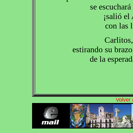
se escuchará
¡salió e
con las 
Carlitos
estirando su brazo,
de la esperad
Volver 