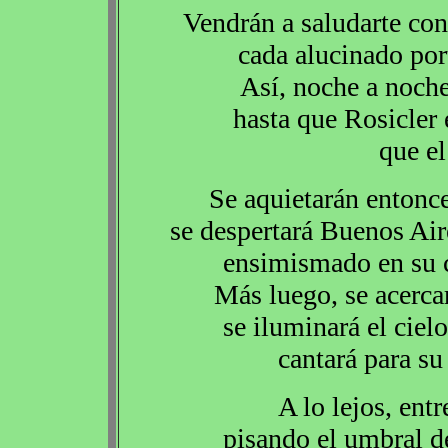
Vendrán a saludarte con
cada alucinado por
Así, noche a noch
hasta que Rosicler 
que el
Se aquietarán entonce
se despertará Buenos Aire
ensimismado en su c
Más luego, se acercar
se iluminará el ciel
cantará para su
A lo lejos, ent
pisando el umbral d