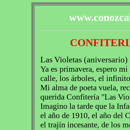
www.conozcab
CONFITERI
Las Violetas (aniversario
Ya es primavera, espero mi c
calle, los árboles, el infin
Mi alma de poeta vuela, reco
querida Confitería "Las Vio
Imagino la tarde que la Infa
el año de 1910, el año del
el trajín incesante, de los 