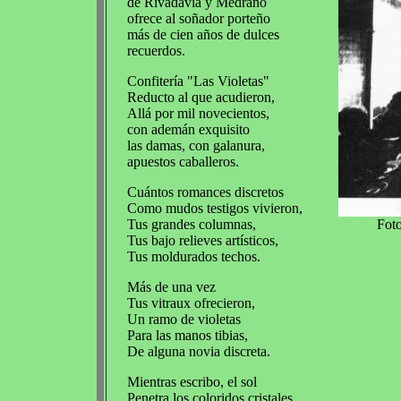
de Rivadavia y Medrano
ofrece al soñador porteño
más de cien años de dulces
recuerdos.
Confitería "Las Violetas"
Reducto al que acudieron,
Allá por mil novecientos,
con ademán exquisito
las damas, con galanura,
apuestos caballeros.
Cuántos romances discretos
Como mudos testigos vivieron,
Tus grandes columnas,
Foto
Tus bajo relieves artísticos,
Tus moldurados techos.
Más de una vez
Tus vitraux ofrecieron,
Un ramo de violetas
Para las manos tibias,
De alguna novia discreta.
Mientras escribo, el sol
Penetra los coloridos cristales,