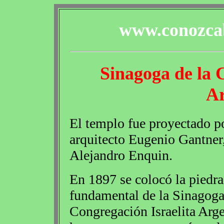
www.conozcab
Sinagoga de la 
Ar
El templo fue proyectado po
arquitecto Eugenio Gantner
Alejandro Enquin.
En 1897 se colocó la piedra
fundamental de la Sinagoga
Congregación Israelita Arge