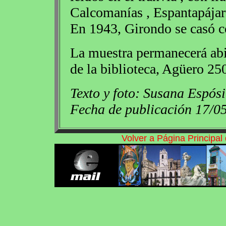
Calcomanías , Espantapájaro
En 1943, Girondo se casó c
La muestra permanecerá abier
de la biblioteca, Agüero 25
Texto y foto: Susana Espósi
Fecha de publicación 17/0
Volver a Página Principa