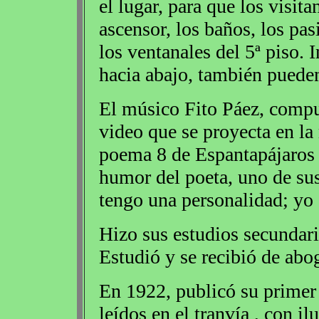
el lugar, para que los visita
ascensor, los baños, los pas
los ventanales del 5ª piso. I
hacia abajo, también pueden
El músico Fito Páez, comp
video que se proyecta en la
poema 8 de Espantapájaros . 
humor del poeta, uno de sus
tengo una personalidad; yo 
Hizo sus estudios secundari
Estudió y se recibió de ab
En 1922, publicó su primer 
leídos en el tranvía , con i