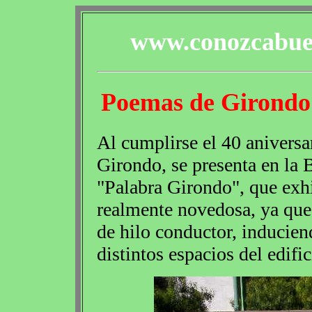
www.conozcabuen
Poemas de Girondo 
Al cumplirse el 40 aniversar
Girondo, se presenta en la 
"Palabra Girondo", que ex
realmente novedosa, ya que 
de hilo conductor, induciend
distintos espacios del edific